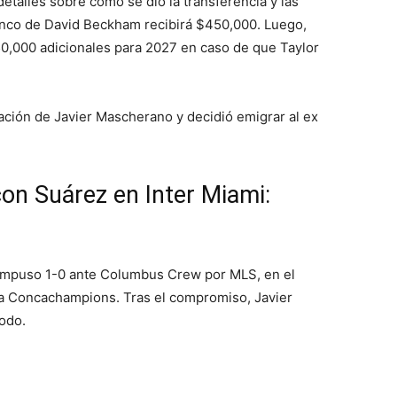
etalles sobre cómo se dio la transferencia y las
lenco de David Beckham recibirá $450,000. Luego,
0,000 adicionales para 2027 en caso de que Taylor
ación de Javier Mascherano y decidió emigrar al ex
on Suárez en Inter Miami:
e impuso 1-0 ante Columbus Crew por MLS, en el
 la Concachampions. Tras el compromiso, Javier
odo.