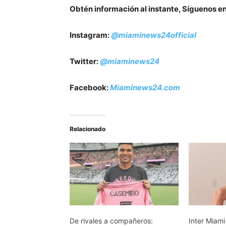
Obtén información al instante, Síguenos e
Instagram:
@miaminews24official
Twitter:
@miaminews24
Facebook:
Miaminews24.com
Relacionado
De rivales a compañeros:
Inter Miami