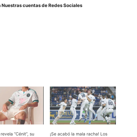
n Nuestras cuentas de Redes Sociales
 revela “Cénit”, su
¡Se acabó la mala racha! Los