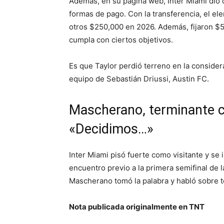
Además, en su página web, Inter Miami dio d
formas de pago. Con la transferencia, el e
otros $250,000 en 2026. Además, fijaron $5
cumpla con ciertos objetivos.
Es que Taylor perdió terreno en la consider
equipo de Sebastián Driussi, Austin FC.
Mascherano, terminante c
«Decidimos…»
Inter Miami pisó fuerte como visitante y s
encuentro previo a la primera semifinal de
Mascherano tomó la palabra y habló sobre t
Nota publicada originalmente en TNT