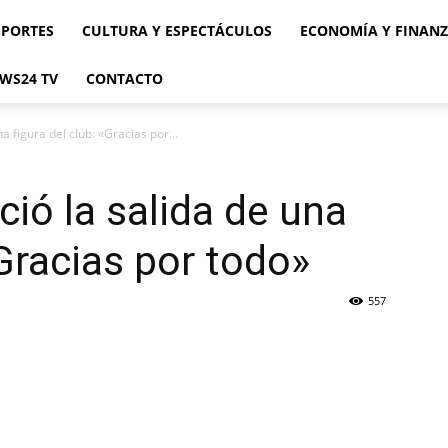
EPORTES
CULTURA Y ESPECTÁCULOS
ECONOMÍA Y FINAN
WS24 TV
CONTACTO
a figura del club: «Gracias por...
ció la salida de una
«Gracias por todo»
557