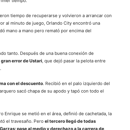
primer tiempo.
ieron tiempo de recuperarse y volvieron a arrancar con
vor al minuto de juego, Orlando City encontró una
uedó mano a mano pero remató por encima del
ndo tanto. Después de una buena conexión de
 gran error de Ustari
, que dejó pasar la pelota entre
.
ama con el descuento
. Recibió en el palo izquierdo del
 arquero sacó chapa de su apodo y tapó con todo el
ro Enrique se metió en el área, definió de cachetada, la
ntó el travesaño. Pero
el tercero llegó de todas
Garzas: pase al medio y derechazo a la carrera de