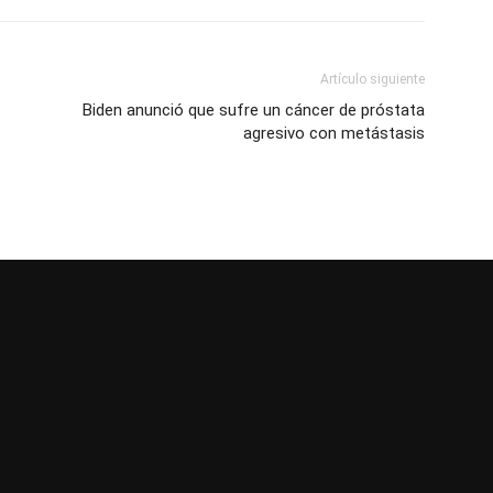
Artículo siguiente
Biden anunció que sufre un cáncer de próstata
agresivo con metástasis