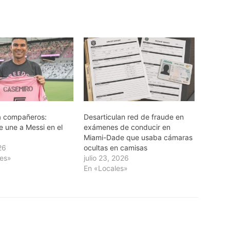
 a compañeros:
Desarticulan red de fraude en
e une a Messi en el
exámenes de conducir en
Miami-Dade que usaba cámaras
26
ocultas en camisas
tes»
julio 23, 2026
En «Locales»