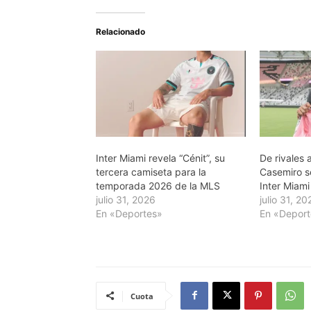
Relacionado
Inter Miami revela “Cénit”, su
De rivales
tercera camiseta para la
Casemiro s
temporada 2026 de la MLS
Inter Miami
julio 31, 2026
julio 31, 20
En «Deportes»
En «Depor
Cuota