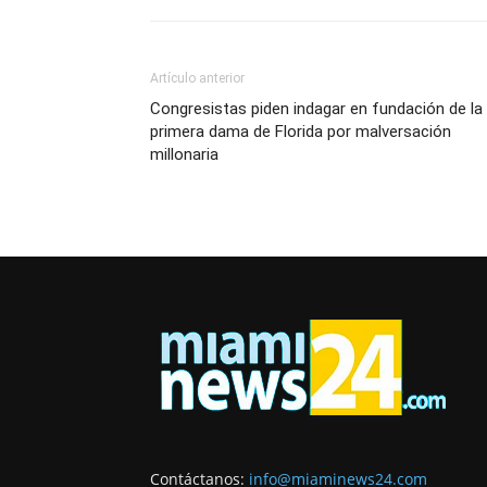
Artículo anterior
Congresistas piden indagar en fundación de la
primera dama de Florida por malversación
millonaria
Contáctanos:
info@miaminews24.com