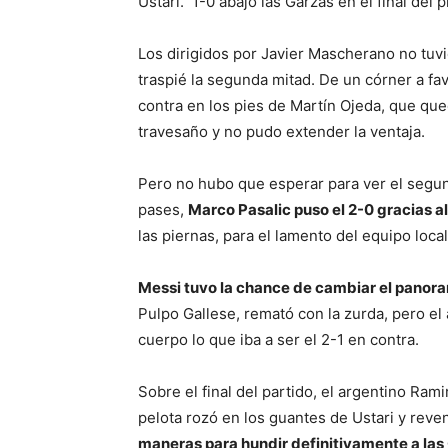
Ustari. 1-0 abajo las Garzas en el final del 
Los dirigidos por Javier Mascherano no tuv
traspié la segunda mitad. De un córner a fa
contra en los pies de Martín Ojeda, que q
travesaño y no pudo extender la ventaja.
Pero no hubo que esperar para ver el segu
pases,
Marco Pasalic puso el 2-0 gracias al
las piernas, para el lamento del equipo local
Messi tuvo la chance de cambiar el panor
Pulpo Gallese, remató con la zurda, pero el
cuerpo lo que iba a ser el 2-1 en contra.
Sobre el final del partido, el argentino Rami
pelota rozó en los guantes de Ustari y reve
maneras para hundir definitivamente a las 