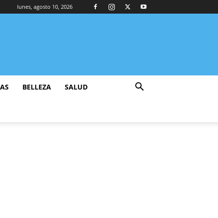
lunes, agosto 10, 2026
ZAS
BELLEZA
SALUD