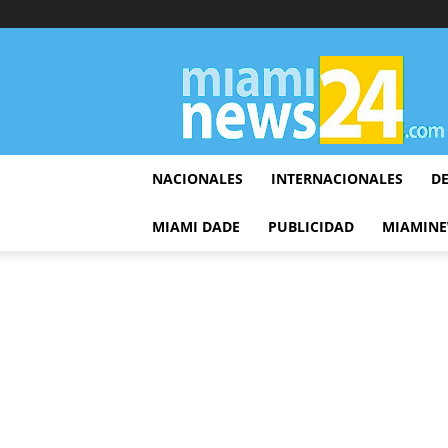
▷
Miami
News
24
NACIONALES
INTERNACIONALES
D
MIAMI DADE
PUBLICIDAD
MIAMINE