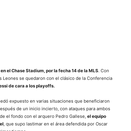
 en el Chase Stadium, por la fecha 14 de la MLS
. Con
los Leones se quedaron con el clásico de la Conferencia
ssi de cara a los playoffs.
quedó expuesto en varias situaciones que beneficiaron
 Después de un inicio incierto, con ataques para ambos
sde el fondo con el arquero Pedro Gallese,
el equipo
el
, que supo lastimar en el área defendida por Oscar