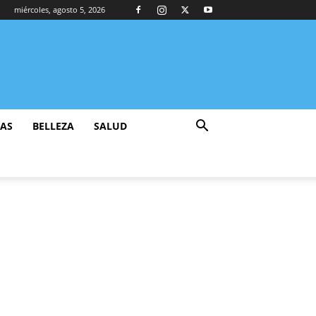
miércoles, agosto 5, 2026
ZAS
BELLEZA
SALUD