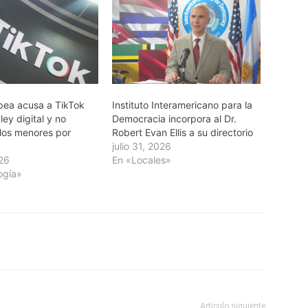
pea acusa a TikTok
Instituto Interamericano para la
 ley digital y no
Democracia incorpora al Dr.
 los menores por
Robert Evan Ellis a su directorio
julio 31, 2026
026
En «Locales»
ogía»
Artículo siguiente