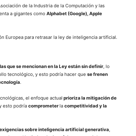
Asociación de la Industria de la Computación y las
enta a gigantes como
Alphabet (Google), Apple
as que se mencionan en la Ley están sin definir
, lo
ollo tecnológico, y esto podría hacer que
se frenen
ecnología
.
cnológicas, el enfoque actual
prioriza la mitigación de
 y esto podría
comprometer
la
competitividad y la
exigencias sobre inteligencia artificial generativa
,