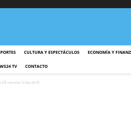
EPORTES
CULTURA Y ESPECTÁCULOS
ECONOMÍA Y FINAN
WS24 TV
CONTACTO
 UE retrasar la ley de IA