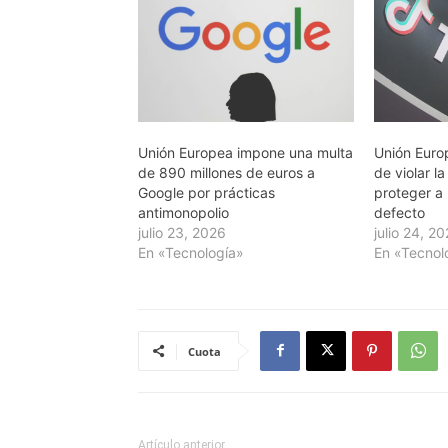
Unión Europea impone una multa
Unión Euro
de 890 millones de euros a
de violar la
Google por prácticas
proteger a
antimonopolio
defecto
julio 23, 2026
julio 24, 2
En «Tecnología»
En «Tecnol
Cuota
Artículo anterior