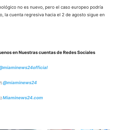
cnológico no es nuevo, pero el caso europeo podría
o, la cuenta regresiva hacia el 2 de agosto sigue en
guenos en Nuestras cuentas de Redes Sociales
@miaminews24official
r:
@miaminews24
:
Miaminews24.com