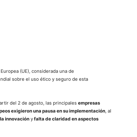
 Europea (UE), considerada una de
dial sobre el uso ético y seguro de esta
rtir del 2 de agosto, las principales
empresas
ropeos exigieron una pausa en su implementación
, al
la innovación
y
falta de claridad en aspectos