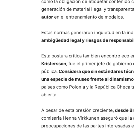
como la obligación de etiquetar contenido c
generación de material ilegal y transparenta
autor
en el entrenamiento de modelos.
Estas normas generaron inquietud en la ind
ambigüedad legal y riesgos de responsab
Esta postura crítica también encontró eco en
Kristersson
, fue el primer jefe de gobiern
pública.
Considera que sin estándares técnic
una especie de museo frente al dinamismo
países como Polonia y la República Checa 
abierta.
A pesar de esta presión creciente,
desde Bru
comisaria Henna Virkkunen aseguró que la a
preocupaciones de las partes interesadas 