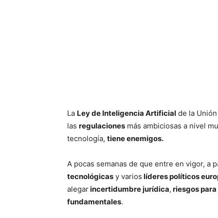
La
Ley de Inteligencia Artificial
de la Unión
las
regulaciones
más ambiciosas a nivel mun
tecnología,
tiene enemigos.
A pocas semanas de que entre en vigor, a pa
tecnológicas
y varios
líderes políticos eu
alegar
incertidumbre jurídica
,
riesgos para 
fundamentales
.