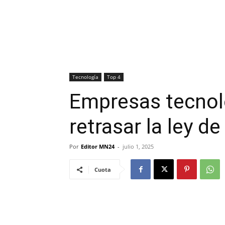
Tecnología
Top 4
Empresas tecnoló
retrasar la ley de
Por
Editor MN24
-
julio 1, 2025
Cuota