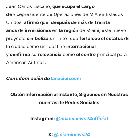
Juan Carlos Liscano,
que ocupa el cargo
de
vicepresidente de Operaciones de MIA en Estados
Unidos,
afirmó
que,
después de
más de
treinta
años
de
inversiones
en
la región
de Miami, este nuevo
proyecto
simboliza
un “hito” que
fortalece el estatus
de
la ciudad como un “destino
internacional
”
y
confirma
su
relevancia
como
el centro
principal para
American Airlines.
Con información de
lanacion.com
Obtén información al instante, Síguenos en Nuestras
cuentas de Redes Sociales
Instagram:
@miaminews24official
X:
@miaminews24