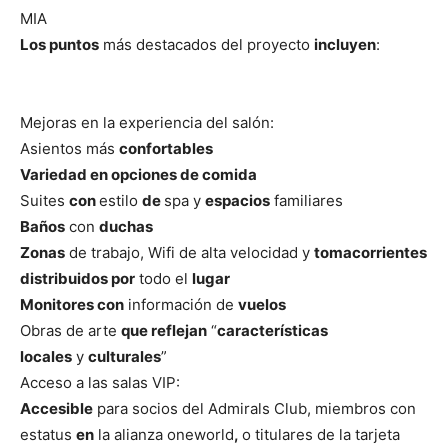
MIA
Los puntos
más destacados del proyecto
incluyen
:
Mejoras en la experiencia del salón:
Asientos más
confortables
Variedad en opciones de comida
Suites
con
estilo
de
spa y
espacios
familiares
Baños
con
duchas
Zonas
de trabajo, Wifi de alta velocidad y
tomacorrientes
distribuidos por
todo el
lugar
Monitores con
información de
vuelos
Obras de arte
que reflejan
“
características
locales
y
culturales
”
Acceso a las salas VIP:
Accesible
para socios del Admirals Club, miembros con
estatus
en
la alianza oneworld
,
o titulares de la tarjeta