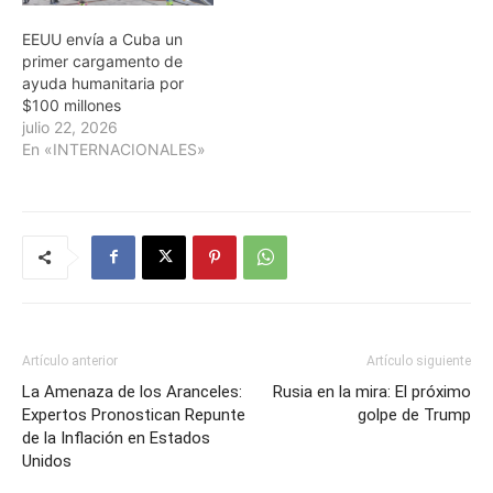
EEUU envía a Cuba un
primer cargamento de
ayuda humanitaria por
$100 millones
julio 22, 2026
En «INTERNACIONALES»
Artículo anterior
Artículo siguiente
La Amenaza de los Aranceles:
Rusia en la mira: El próximo
Expertos Pronostican Repunte
golpe de Trump
de la Inflación en Estados
Unidos