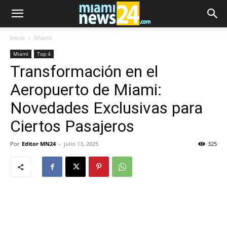
Inicio
Miami
Miami
Top 4
Transformación en el
Aeropuerto de Miami:
Novedades Exclusivas para
Ciertos Pasajeros
Por
Editor MN24
-
julio 13, 2025
325