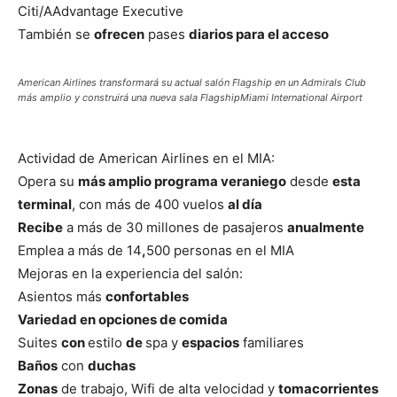
Citi/AAdvantage Executive
También se
ofrecen
pases
diarios para el acceso
American Airlines transformará su actual salón Flagship en un Admirals Club
más amplio y construirá una nueva sala FlagshipMiami International Airport
Actividad de American Airlines en el MIA:
Opera su
más amplio programa veraniego
desde
esta
terminal
, con más de 400 vuelos
al día
Recibe
a más de 30 millones de pasajeros
anualmente
Emplea a más de 14
,
500 personas en el MIA
Mejoras en la experiencia del salón:
Asientos más
confortables
Variedad en opciones de comida
Suites
con
estilo
de
spa y
espacios
familiares
Baños
con
duchas
Zonas
de trabajo, Wifi de alta velocidad y
tomacorrientes