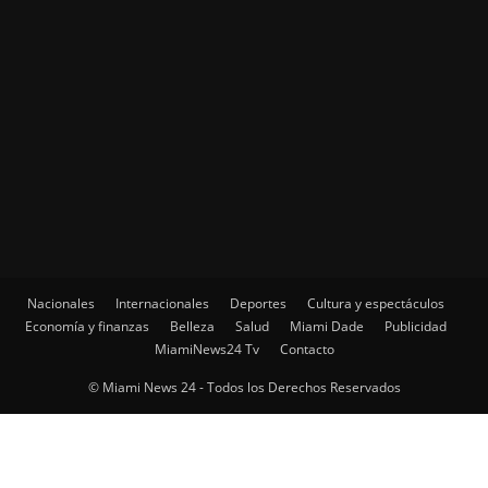
Nacionales
Internacionales
Deportes
Cultura y espectáculos
Economía y finanzas
Belleza
Salud
Miami Dade
Publicidad
MiamiNews24 Tv
Contacto
© Miami News 24 - Todos los Derechos Reservados