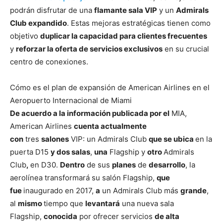
podrán disfrutar de una
flamante sala VIP
y un
Admirals
Club expandido
. Estas mejoras estratégicas tienen como
objetivo
duplicar la capacidad para clientes frecuentes
y
reforzar la oferta de servicios exclusivos
en su crucial
centro de conexiones.
Cómo es el plan de expansión de American Airlines en el
Aeropuerto Internacional de Miami
De acuerdo a la información publicada por el
MIA,
American Airlines
cuenta actualmente
con
tres
salones
VIP: un Admirals Club
que se ubica
en la
puerta D15
y dos salas
,
una
Flagship y
otro
Admirals
Club
,
en D30.
Dentro
de sus
planes
de
desarrollo
, la
aerolínea transformará su salón Flagship,
que
fue
inaugurado en 2017,
a
un Admirals Club más
grande
,
al
mismo
tiempo que
levantará
una nueva sala
Flagship,
conocida
por ofrecer servicios
de alta