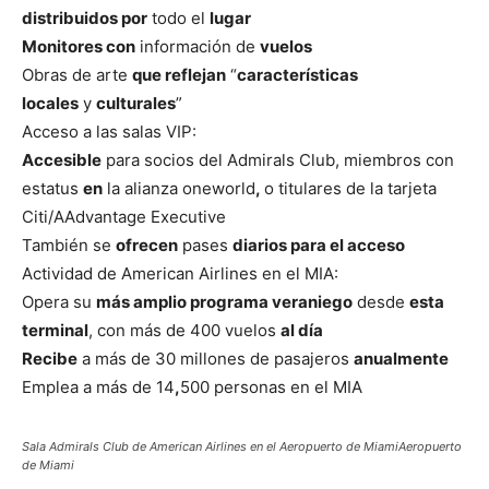
distribuidos por
todo el
lugar
Monitores con
información de
vuelos
Obras de arte
que reflejan
“
características
locales
y
culturales
”
Acceso a las salas VIP:
Accesible
para socios del Admirals Club, miembros con
estatus
en
la alianza oneworld
,
o titulares de la tarjeta
Citi/AAdvantage Executive
También se
ofrecen
pases
diarios para el acceso
Actividad de American Airlines en el MIA:
Opera su
más amplio programa veraniego
desde
esta
terminal
, con más de 400 vuelos
al día
Recibe
a más de 30 millones de pasajeros
anualmente
Emplea a más de 14
,
500 personas en el MIA
Sala Admirals Club de American Airlines en el Aeropuerto de MiamiAeropuerto
de Miami