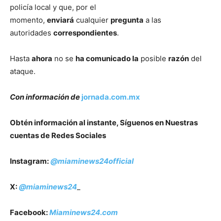
policía local y que, por el
momento,
enviará
cualquier
pregunta
a las
autoridades
correspondientes
.
Hasta
ahora
no se
ha comunicado la
posible
razón
del
ataque.
Con información de
jornada.com.mx
Obtén información al instante, Síguenos en Nuestras
cuentas de Redes Sociales
Instagram:
@miaminews24official
X:
@miaminews24
_
Facebook:
Miaminews24.com