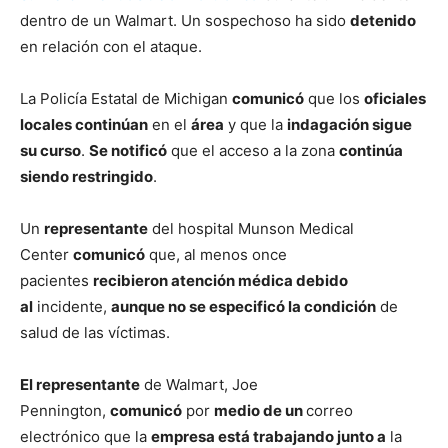
dentro de un Walmart. Un sospechoso ha sido
detenido
en relación con el ataque.
La Policía Estatal de Michigan
comunicó
que los
oficiales
locales continúan
en el
área
y que la
indagación sigue
su curso
.
Se notificó
que el acceso a la zona
continúa
siendo restringido
.
Un
representante
del hospital Munson Medical
Center
comunicó
que, al menos once
pacientes
recibieron atención médica debido
al
incidente,
aunque no se especificó la condición
de
salud de las víctimas.
El representante
de Walmart, Joe
Pennington,
comunicó
por
medio de un
correo
electrónico que la
empresa está trabajando junto a
la