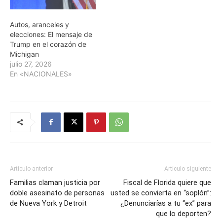
Autos, aranceles y
elecciones: El mensaje de
Trump en el corazón de
Michigan
julio 27, 2026
En «NACIONALES»
Artículo anterior
Artículo siguiente
Familias claman justicia por
Fiscal de Florida quiere que
doble asesinato de personas
usted se convierta en “soplón”:
de Nueva York y Detroit
¿Denunciarías a tu “ex” para
que lo deporten?