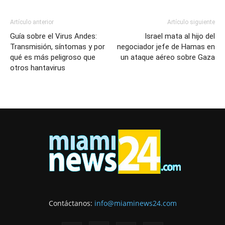
Artículo anterior
Artículo siguiente
Guía sobre el Virus Andes:
Israel mata al hijo del
Transmisión, síntomas y por
negociador jefe de Hamas en
qué es más peligroso que
un ataque aéreo sobre Gaza
otros hantavirus
Contáctanos:
info@miaminews24.com