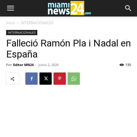
Inicio
INTERNACIONALES
INTERNACIONALES
Falleció Ramón Pla i Nadal en
España
Por
Editor MN24
-
junio 2, 2026
135