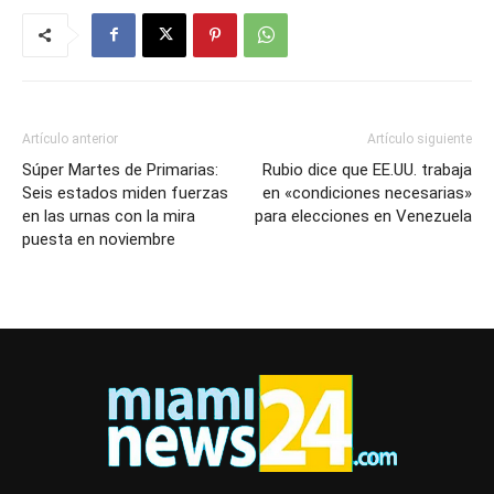
Artículo anterior
Artículo siguiente
Súper Martes de Primarias:
Rubio dice que EE.UU. trabaja
Seis estados miden fuerzas
en «condiciones necesarias»
en las urnas con la mira
para elecciones en Venezuela
puesta en noviembre