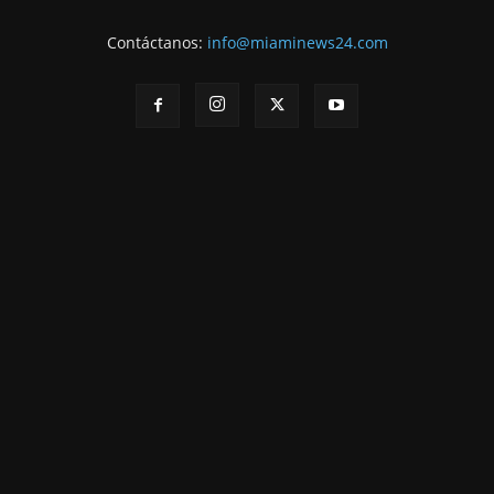
Contáctanos:
info@miaminews24.com