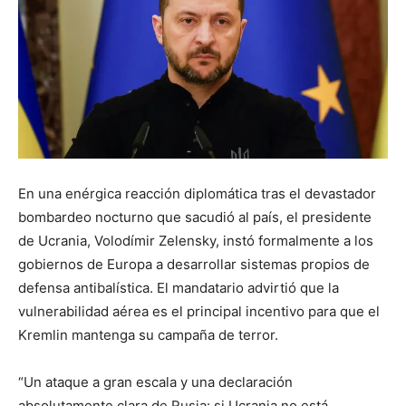
En una enérgica reacción diplomática tras el devastador
bombardeo nocturno que sacudió al país, el presidente
de Ucrania, Volodímir Zelensky, instó formalmente a los
gobiernos de Europa a desarrollar sistemas propios de
defensa antibalística. El mandatario advirtió que la
vulnerabilidad aérea es el principal incentivo para que el
Kremlin mantenga su campaña de terror.
“Un ataque a gran escala y una declaración
absolutamente clara de Rusia: si Ucrania no está