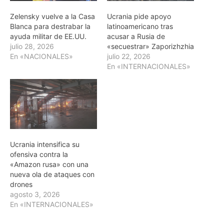
Zelensky vuelve a la Casa
Ucrania pide apoyo
Blanca para destrabar la
latinoamericano tras
ayuda militar de EE.UU.
acusar a Rusia de
julio 28, 2026
«secuestrar» Zaporizhzhia
En «NACIONALES»
julio 22, 2026
En «INTERNACIONALES»
Ucrania intensifica su
ofensiva contra la
«Amazon rusa» con una
nueva ola de ataques con
drones
agosto 3, 2026
En «INTERNACIONALES»