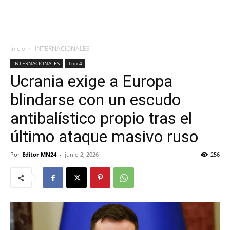
Inicio
INTERNACIONALES
INTERNACIONALES
Top 4
Ucrania exige a Europa
blindarse con un escudo
antibalístico propio tras el
último ataque masivo ruso
Por
Editor MN24
-
junio 2, 2026
256