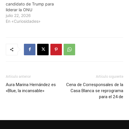
candidato de Trump para
liderar la ONU
julio 22, 2026
En «Curiosidades»
Artículo anterior
Artículo siguiente
Aura Marina Hernández es
Cena de Corresponsales de la
«Blue, la incansable»
Casa Blanca se reprograma
para el 24 de