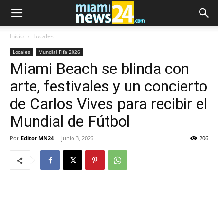
Inicio
Locales
Locales
Mundial Fifa 2026
Miami Beach se blinda con
arte, festivales y un concierto
de Carlos Vives para recibir el
Mundial de Fútbol
Por
Editor MN24
-
junio 3, 2026
206