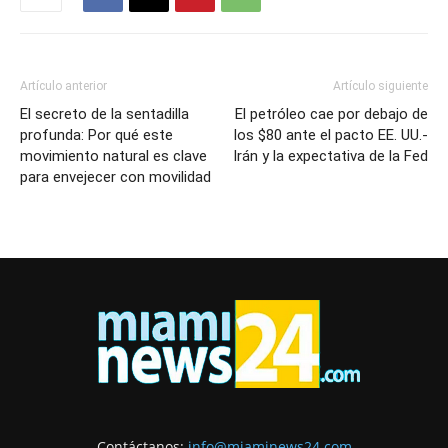
Artículo anterior
Artículo siguiente
El secreto de la sentadilla
El petróleo cae por debajo de
profunda: Por qué este
los $80 ante el pacto EE. UU.-
movimiento natural es clave
Irán y la expectativa de la Fed
para envejecer con movilidad
Contáctanos:
info@miaminews24.com