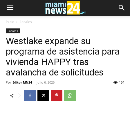
Inicio
Locales
Locales
Westlake expande su
programa de asistencia para
vivienda HAPPY tras
avalancha de solicitudes
Por
Editor MN24
-
julio 6, 2026
134