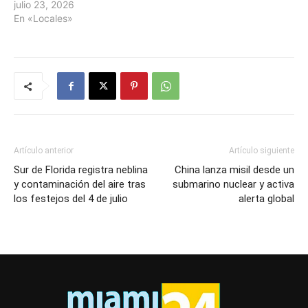
julio 23, 2026
En «Locales»
Artículo anterior
Artículo siguiente
Sur de Florida registra neblina
China lanza misil desde un
y contaminación del aire tras
submarino nuclear y activa
los festejos del 4 de julio
alerta global