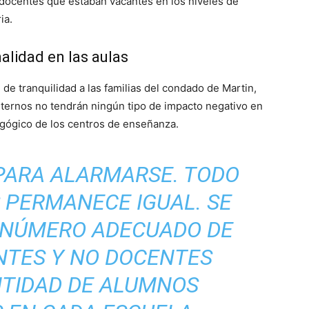
 docentes que estaban vacantes en los niveles de
ia.
alidad en las aulas
e tranquilidad a las familias del condado de Martin,
nternos no tendrán ningún tipo de impacto negativo en
dagógico de los centros de enseñanza.
PARA ALARMARSE. TODO
 PERMANECE IGUAL. SE
L NÚMERO ADECUADO DE
NTES Y NO DOCENTES
NTIDAD DE ALUMNOS