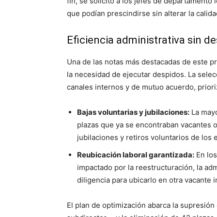
fin, se solicitó a los jefes de departamento
que podían prescindirse sin alterar la calid
Eficiencia administrativa sin de
Una de las notas más destacadas de este pr
la necesidad de ejecutar despidos. La selec
canales internos y de mutuo acuerdo, priori
Bajas voluntarias y jubilaciones:
La mayo
plazas que ya se encontraban vacantes o
jubilaciones y retiros voluntarios de los
Reubicación laboral garantizada:
En los
impactado por la reestructuración, la adm
diligencia para ubicarlo en otra vacante 
El plan de optimización abarca la supresió