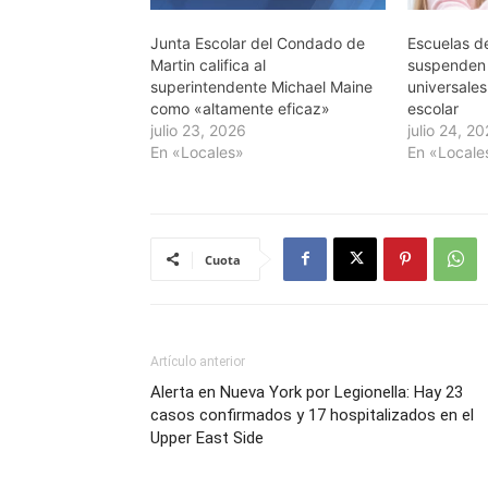
Junta Escolar del Condado de
Escuelas d
Martin califica al
suspenden 
superintendente Michael Maine
universales
como «altamente eficaz»
escolar
julio 23, 2026
julio 24, 2
En «Locales»
En «Locale
Cuota
Artículo anterior
Alerta en Nueva York por Legionella: Hay 23
casos confirmados y 17 hospitalizados en el
Upper East Side