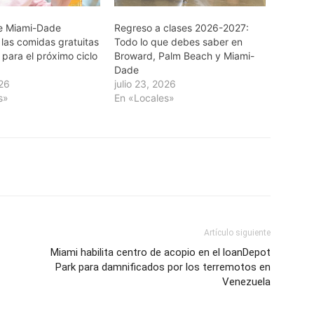
e Miami-Dade
Regreso a clases 2026-2027:
las comidas gratuitas
Todo lo que debes saber en
 para el próximo ciclo
Broward, Palm Beach y Miami-
Dade
026
julio 23, 2026
s»
En «Locales»
Artículo siguiente
Miami habilita centro de acopio en el loanDepot
Park para damnificados por los terremotos en
Venezuela