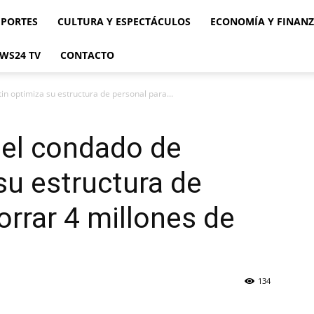
EPORTES
CULTURA Y ESPECTÁCULOS
ECONOMÍA Y FINAN
WS24 TV
CONTACTO
in optimiza su estructura de personal para...
 del condado de
su estructura de
orrar 4 millones de
134