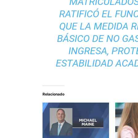
MATRICULADOS
RATIFICÓ EL FUN
QUE LA MEDIDA R
BÁSICO DE NO GA
INGRESA, PROT
ESTABILIDAD ACA
Relacionado