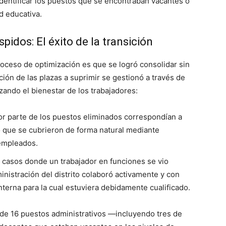
 identificar los puestos que se encontraban vacantes o
ad educativa.
spidos: El éxito de la transición
oceso de optimización es que se logró consolidar sin
ción de las plazas a suprimir se gestionó a través de
zando el bienestar de los trabajadores:
r parte de los puestos eliminados correspondían a
 que se cubrieron de forma natural mediante
 empleados.
 casos donde un trabajador en funciones se vio
inistración del distrito colaboró activamente y con
interna para la cual estuviera debidamente cualificado.
n de 16 puestos administrativos —incluyendo tres de