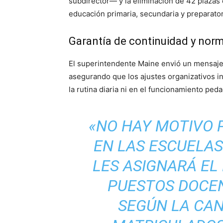
subdirector— y la eliminación de 42 plazas
educación primaria, secundaria y preparator
Garantía de continuidad y norm
El superintendente Maine envió un mensaje d
asegurando que los ajustes organizativos i
la rutina diaria ni en el funcionamiento pe
«NO HAY MOTIVO 
EN LAS ESCUELAS
LES ASIGNARÁ E
PUESTOS DOCE
SEGÚN LA CA