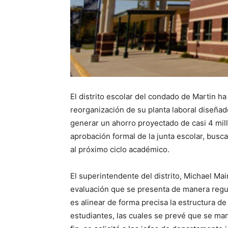
El distrito escolar del condado de Martin h
reorganización de su planta laboral diseñad
generar un ahorro proyectado de casi 4 mill
aprobación formal de la junta escolar, busc
al próximo ciclo académico.
El superintendente del distrito, Michael Ma
evaluación que se presenta de manera regular
es alinear de forma precisa la estructura d
estudiantes, las cuales se prevé que se ma