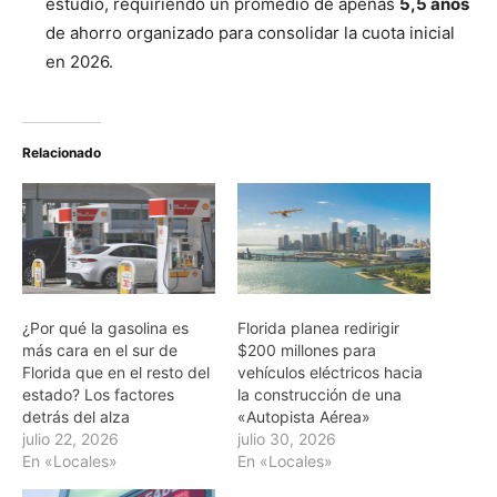
estudio, requiriendo un promedio de apenas
5,5 años
de ahorro organizado para consolidar la cuota inicial
en 2026.
Relacionado
¿Por qué la gasolina es
Florida planea redirigir
más cara en el sur de
$200 millones para
Florida que en el resto del
vehículos eléctricos hacia
estado? Los factores
la construcción de una
detrás del alza
«Autopista Aérea»
julio 22, 2026
julio 30, 2026
En «Locales»
En «Locales»