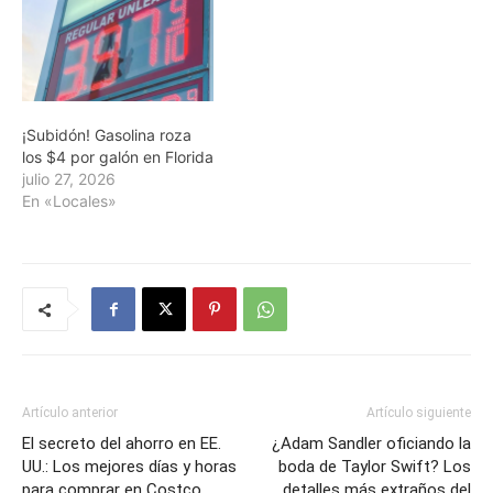
¡Subidón! Gasolina roza
los $4 por galón en Florida
julio 27, 2026
En «Locales»
Artículo anterior
Artículo siguiente
El secreto del ahorro en EE.
¿Adam Sandler oficiando la
UU.: Los mejores días y horas
boda de Taylor Swift? Los
para comprar en Costco,
detalles más extraños del