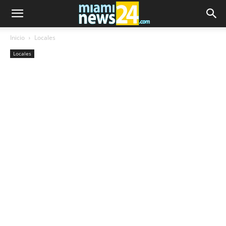
Inicio
Locales
Locales