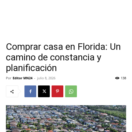
Comprar casa en Florida: Un
camino de constancia y
planificación
Por
Editor MN24
-
julio 8, 2026
138