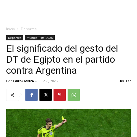
Inicio
Deportes
Deportes
Mundial Fifa 2026
El significado del gesto del
DT de Egipto en el partido
contra Argentina
Por
Editor MN24
-
julio 8, 2026
137