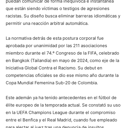
puedan comunicar de forma inequívoca e instantánea
que están siendo víctimas o testigos de agresiones
racistas. Su diseño busca eliminar barreras idiomáticas y
permitir una reacción arbitral automática.
La normativa detrás de esta postura corporal fue
aprobada por unanimidad por las 211 asociaciones
miembro durante el 74.º Congreso de la FIFA, celebrado
en Bangkok (Tailandia) en mayo de 2024, como eje de la
Iniciativa Global Contra el Racismo. Su debut en
competencias oficiales se dio ese mismo año durante la
Copa Mundial Femenina Sub-20 de Colombia.
Este ademán ya ha tenido antecedentes en el fútbol de
élite europeo de la temporada actual. Se constató su uso
en la UEFA Champions League durante el compromiso
entre el Benfica y el Real Madrid, cuando fue empleado
para alertar al juez tras una denuncia de insultos