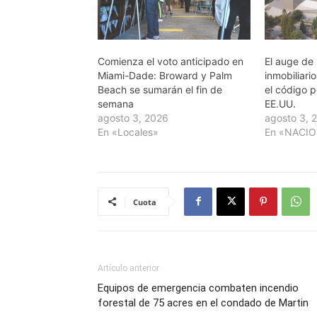
Comienza el voto anticipado en
El auge de l
Miami-Dade: Broward y Palm
inmobiliari
Beach se sumarán el fin de
el código 
semana
EE.UU.
agosto 3, 2026
agosto 3, 
En «Locales»
En «NACI
Cuota
Artículo anterior
Equipos de emergencia combaten incendio
forestal de 75 acres en el condado de Martin