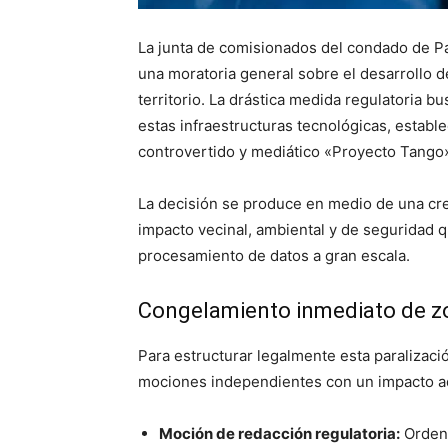
La junta de comisionados del condado de P
una moratoria general sobre el desarrollo de 
territorio. La drástica medida regulatoria b
estas infraestructuras tecnológicas, establ
controvertido y mediático «Proyecto Tango
La decisión se produce en medio de una crec
impacto vecinal, ambiental y de seguridad q
procesamiento de datos a gran escala.
Congelamiento inmediato de zon
Para estructurar legalmente esta paralizac
mociones independientes con un impacto ad
Moción de redacción regulatoria:
Ordena