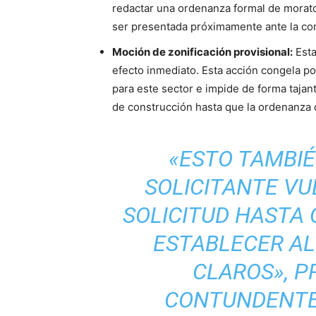
redactar una ordenanza formal de morator
ser presentada próximamente ante la comi
Moción de zonificación provisional:
Esta
efecto inmediato. Esta acción congela p
para este sector e impide de forma tajan
de construcción hasta que la ordenanza 
«ESTO TAMBIÉ
SOLICITANTE VU
SOLICITUD HASTA
ESTABLECER A
CLAROS», P
CONTUNDENTE