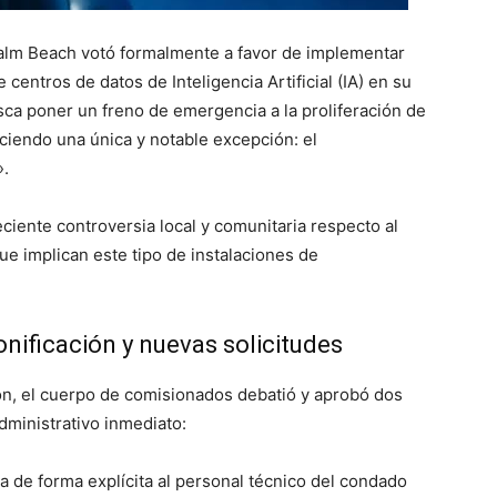
alm Beach votó formalmente a favor de implementar
centros de datos de Inteligencia Artificial (IA) en su
usca poner un freno de emergencia a la proliferación de
eciendo una única y notable excepción: el
».
iente controversia local y comunitaria respecto al
ue implican este tipo de instalaciones de
ificación y nuevas solicitudes
ión, el cuerpo de comisionados debatió y aprobó dos
ministrativo inmediato:
 de forma explícita al personal técnico del condado