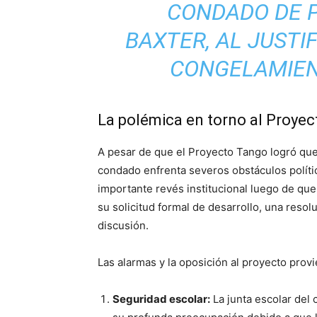
CONDADO DE 
BAXTER, AL JUSTI
CONGELAMIEN
La polémica en torno al Proyect
A pesar de que el Proyecto Tango logró qued
condado enfrenta severos obstáculos político
importante revés institucional luego de que
su solicitud formal de desarrollo, una resol
discusión.
Las alarmas y la oposición al proyecto prov
Seguridad escolar:
La junta escolar del