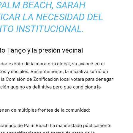
PALM BEACH, SARAH
FICAR LA NECESIDAD DEL
TO INSTITUCIONAL.
o Tango y la presión vecinal
ar exento de la moratoria global, su avance en el
s y sociales. Recientemente, la iniciativa sufrió un
 la Comisión de Zonificación local votara para denegar
ución que no es definitiva pero que condiciona la
ienen de múltiples frentes de la comunidad:
 condado de Palm Beach ha manifestado públicamente