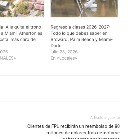
a IA le quita el trono
Regreso a clases 2026-2027:
o a Miami: Atherton es
Todo lo que debes saber en
postal más caro de
Broward, Palm Beach y Miami-
Dade
2026
julio 23, 2026
ONALES»
En «Locales»
Artículo siguiente
Clientes de FPL recibirán un reembolso de 80
millones de dólares tras detectarse