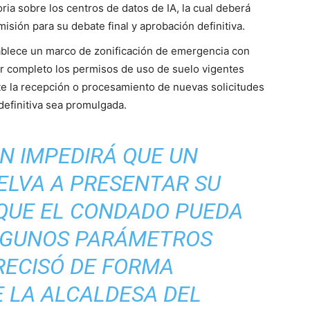
ia sobre los centros de datos de IA, la cual deberá
sión para su debate final y aprobación definitiva.
blece un marco de zonificación de emergencia con
or completo los permisos de uso de suelo vigentes
te la recepción o procesamiento de nuevas solicitudes
definitiva sea promulgada.
N IMPEDIRÁ QUE UN
ELVA A PRESENTAR SU
 QUE EL CONDADO PUEDA
LGUNOS PARÁMETROS
RECISÓ DE FORMA
 LA ALCALDESA DEL