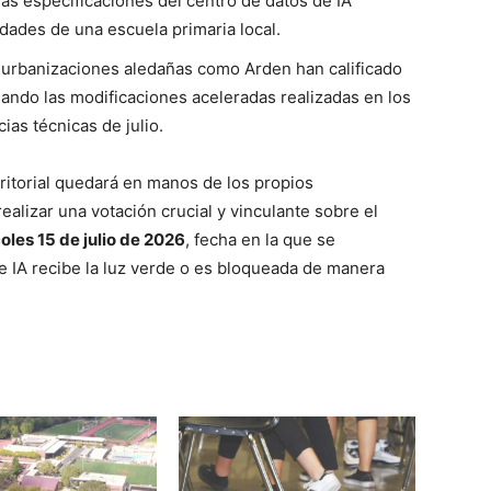
as especificaciones del centro de datos de IA
dades de una escuela primaria local.
urbanizaciones aledañas como Arden han calificado
ando las modificaciones aceleradas realizadas en los
ias técnicas de julio.
erritorial quedará en manos de los propios
lizar una votación crucial y vinculante sobre el
les 15 de julio de 2026
, fecha en la que se
de IA recibe la luz verde o es bloqueada de manera