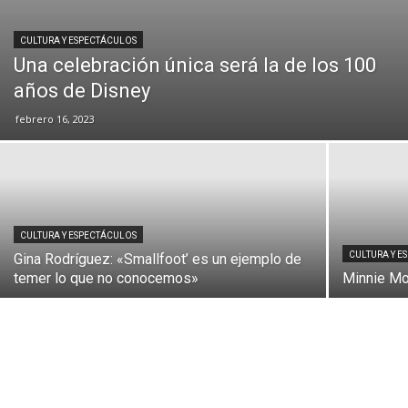
CULTURA Y ESPECTÁCULOS
Una celebración única será la de los 100
años de Disney
febrero 16, 2023
CULTURA Y ESPECTÁCULOS
CULTURA Y E
Gina Rodríguez: «Smallfoot’ es un ejemplo de
temer lo que no conocemos»
Minnie Mo