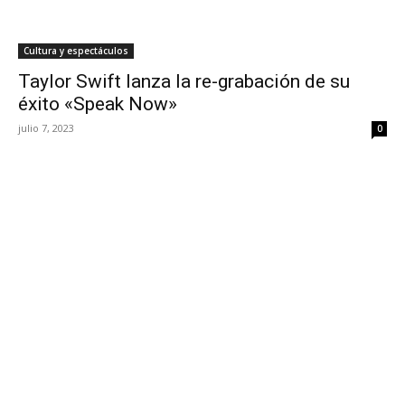
Cultura y espectáculos
Taylor Swift lanza la re-grabación de su
éxito «Speak Now»
julio 7, 2023
0