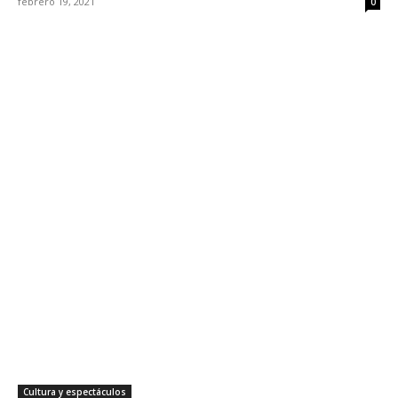
febrero 19, 2021
0
Cultura y espectáculos