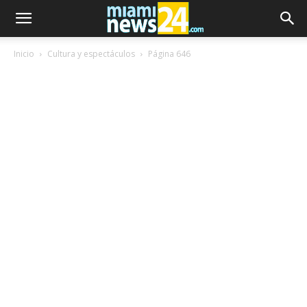
Inicio
Cultura y espectáculos
Página 646