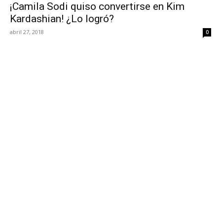
¡Camila Sodi quiso convertirse en Kim
Kardashian! ¿Lo logró?
abril 27, 2018
0