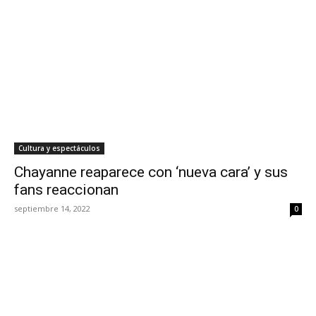
Cultura y espectáculos
Chayanne reaparece con ‘nueva cara’ y sus
fans reaccionan
septiembre 14, 2022
0