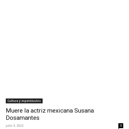
Cultura y espectáculos
Muere la actriz mexicana Susana
Dosamantes
julio 3, 2022
0