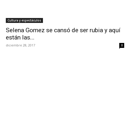
Cultura y espectáculos
Selena Gomez se cansó de ser rubia y aquí
están las...
diciembre 28, 2017
0