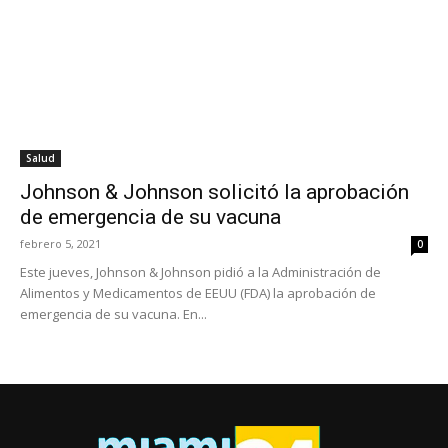
Salud
Johnson & Johnson solicitó la aprobación
de emergencia de su vacuna
febrero 5, 2021
0
Este jueves, Johnson & Johnson pidió a la Administración de
Alimentos y Medicamentos de EEUU (FDA) la aprobación de
emergencia de su vacuna. En...