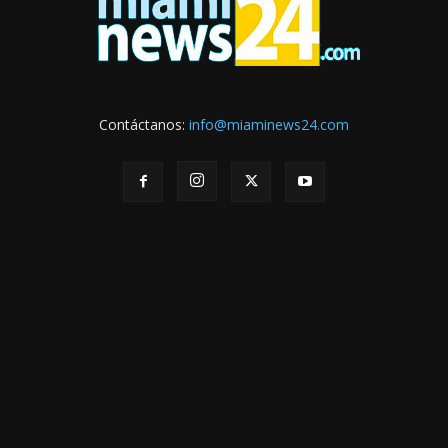
Contáctanos:
info@miaminews24.com