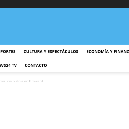
EPORTES
CULTURA Y ESPECTÁCULOS
ECONOMÍA Y FINAN
WS24 TV
CONTACTO
con una pistola en Broward