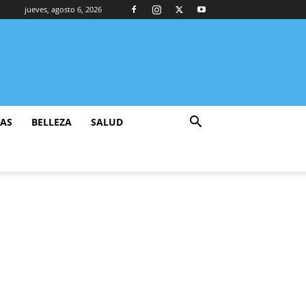
jueves, agosto 6, 2026
ZAS
BELLEZA
SALUD