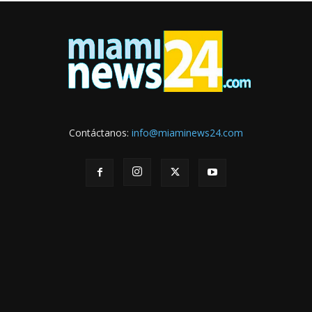
Contáctanos:
info@miaminews24.com