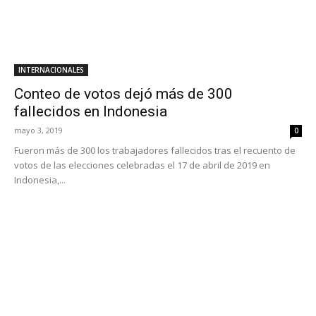
INTERNACIONALES
Conteo de votos dejó más de 300
fallecidos en Indonesia
mayo 3, 2019
0
Fueron más de 300 los trabajadores fallecidos tras el recuento de
votos de las elecciones celebradas el 17 de abril de 2019 en
Indonesia,...