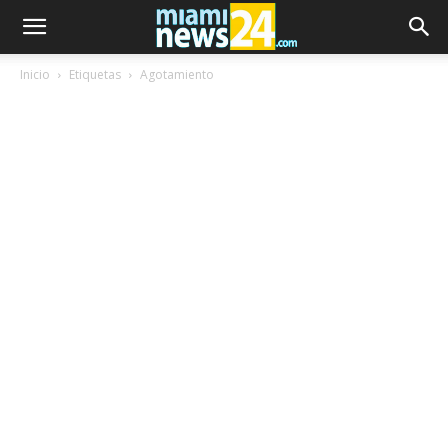
Inicio
Etiquetas
Agotamiento