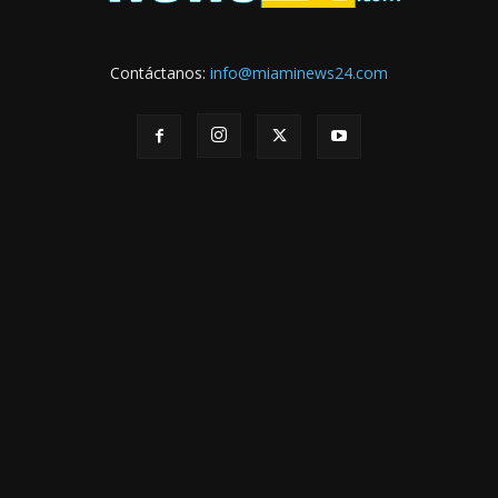
Contáctanos:
info@miaminews24.com