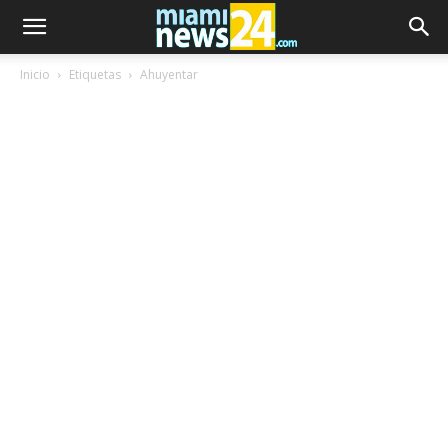
Inicio
Etiquetas
Ahuyentar