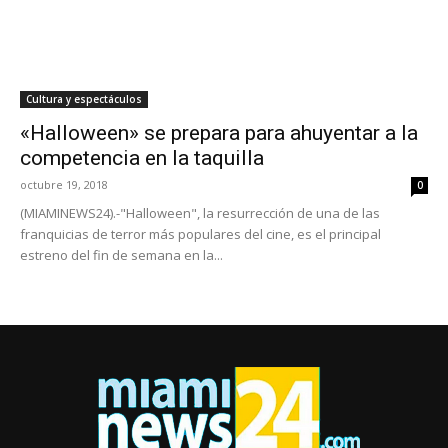
Cultura y espectáculos
«Halloween» se prepara para ahuyentar a la
competencia en la taquilla
octubre 19, 2018
0
(MIAMINEWS24).-"Halloween", la resurrección de una de las
franquicias de terror más populares del cine, es el principal
estreno del fin de semana en la...