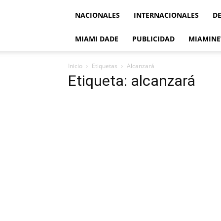
NACIONALES
INTERNACIONALES
D
MIAMI DADE
PUBLICIDAD
MIAMINE
Inicio
Etiquetas
Alcanzará
Etiqueta: alcanzará