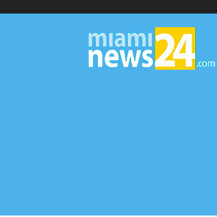
▷
Miami
News
24