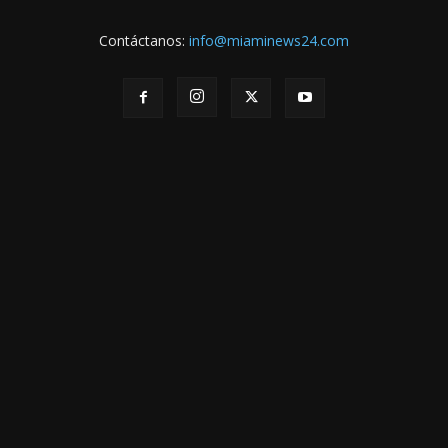
Contáctanos:
info@miaminews24.com