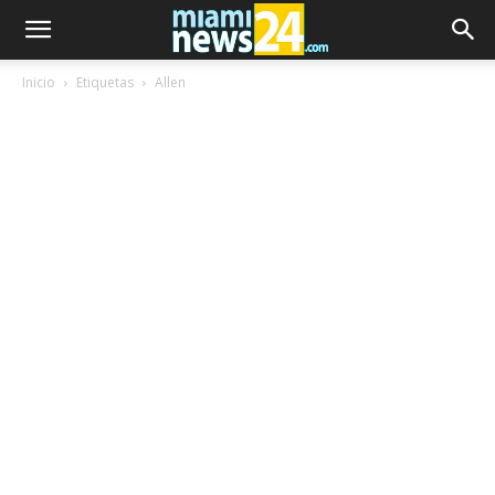
Inicio
Etiquetas
Allen