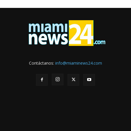
Contáctanos:
info@miaminews24.com