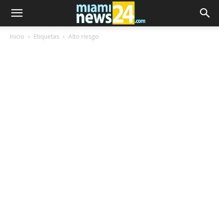
Inicio
Etiquetas
Alto riesgo