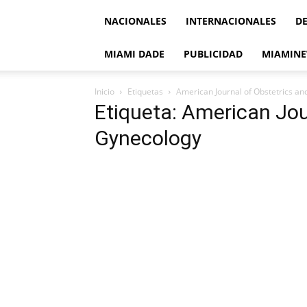
NACIONALES
INTERNACIONALES
D
MIAMI DADE
PUBLICIDAD
MIAMINE
Inicio
Etiquetas
American Journal of Obstetrics a
Etiqueta: American Jou
Gynecology