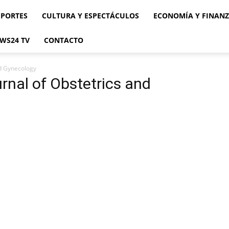
EPORTES
CULTURA Y ESPECTÁCULOS
ECONOMÍA Y FINAN
WS24 TV
CONTACTO
nd Gynecology
rnal of Obstetrics and