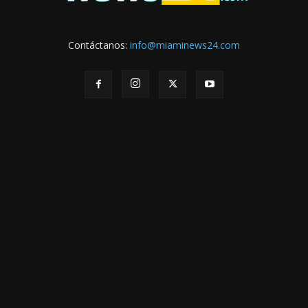
Contáctanos:
info@miaminews24.com