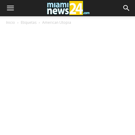
Inicio
Etiquetas
American Utopia