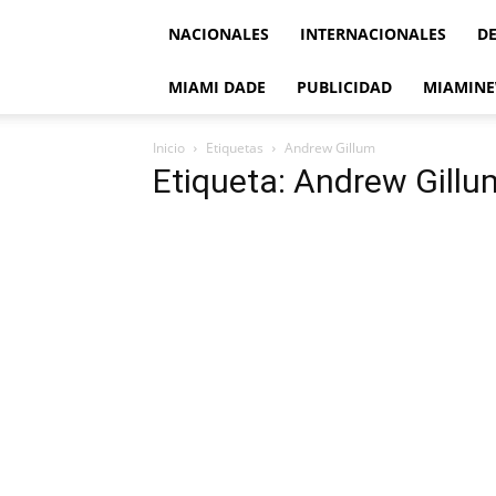
NACIONALES
INTERNACIONALES
D
MIAMI DADE
PUBLICIDAD
MIAMINE
Inicio
Etiquetas
Andrew Gillum
Etiqueta: Andrew Gillu