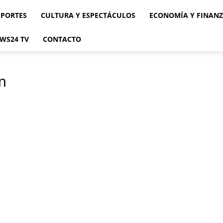
EPORTES
CULTURA Y ESPECTÁCULOS
ECONOMÍA Y FINAN
WS24 TV
CONTACTO
m