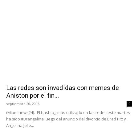
Las redes son invadidas con memes de
Aniston por el fin...
septiembre 20, 2016
0
(Miaminews24).- El hashtag más utilizado en las redes este martes
ha sido #Brangelina luego del anuncio del divorcio de Brad Pitt y
Angelina Jolie...