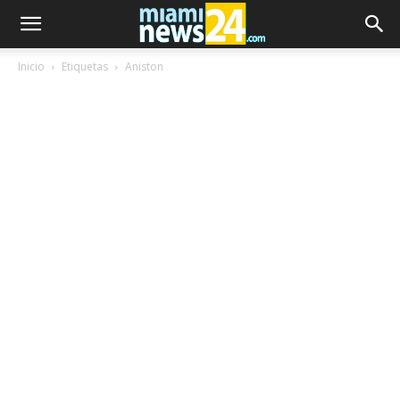
Inicio
Etiquetas
Aniston