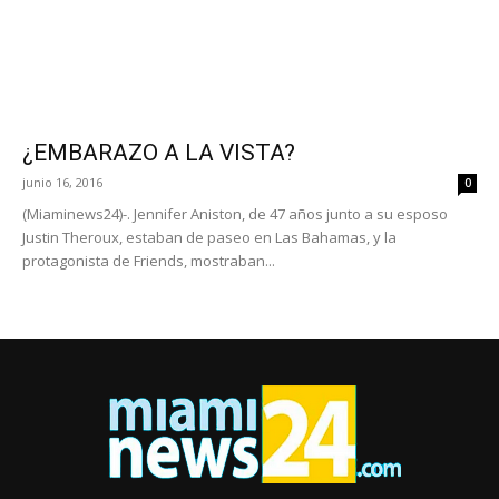
¿EMBARAZO A LA VISTA?
junio 16, 2016
0
(Miaminews24)-. Jennifer Aniston, de 47 años junto a su esposo
Justin Theroux, estaban de paseo en Las Bahamas, y la
protagonista de Friends, mostraban...