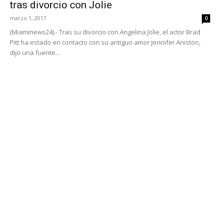
tras divorcio con Jolie
marzo 1, 2017
0
(Miaminews24).- Tras su divorcio con Angelina Jolie, el actor Brad
Pitt ha estado en contacto con su antiguo amor Jennifer Aniston,
dijo una fuente...