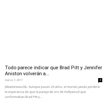
Todo parece indicar que Brad Pitt y Jennifer
Aniston volverán a...
marzo 7, 2017
0
(Miaminews24).- Aunque pasen 20 años, el mundo jamás perderá
la esperanza de que la pareja de oro de Hollywood que
conformaban Brad Pitt y...