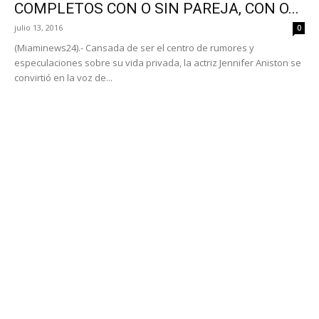
COMPLETOS CON O SIN PAREJA, CON O...
julio 13, 2016
0
(Miaminews24).- Cansada de ser el centro de rumores y
especulaciones sobre su vida privada, la actriz Jennifer Aniston se
convirtió en la voz de...