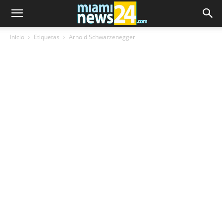
Inicio
Etiquetas
Arnold Schwarzenegger