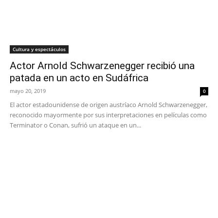
Cultura y espectáculos
Actor Arnold Schwarzenegger recibió una
patada en un acto en Sudáfrica
mayo 20, 2019
0
El actor estadounidense de origen austríaco Arnold Schwarzenegger,
reconocido mayormente por sus interpretaciones en películas como
Terminator o Conan, sufrió un ataque en un...