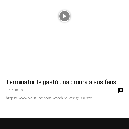
Terminator le gastó una broma a sus fans
junio 18, 2015
0
https://www.youtube.com/watch?v=w81g199L8YA