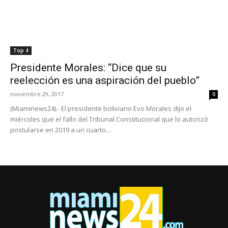
Top 4
Presidente Morales: “Dice que su
reelección es una aspiración del pueblo”
noviembre 29, 2017
0
(Miaminews24).- El presidente boliviano Evo Morales dijo el
miércoles que el fallo del Tribunal Constitucional que lo autorizó
postularse en 2019 a un cuarto...