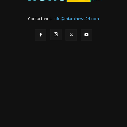
Contáctanos:
info@miaminews24.com