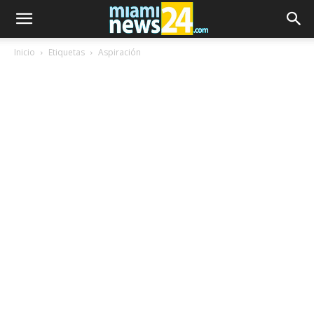
Inicio
Etiquetas
Aspiración