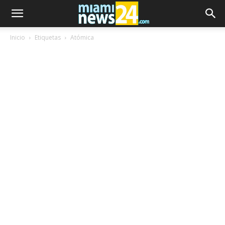
Inicio
Etiquetas
Atómica