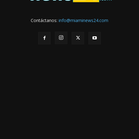
Contáctanos:
info@miaminews24.com