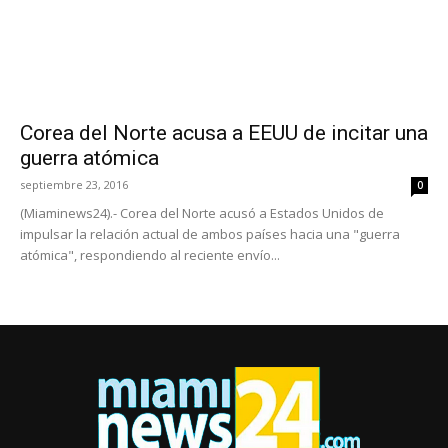
Corea del Norte acusa a EEUU de incitar una
guerra atómica
septiembre 23, 2016
0
(Miaminews24).- Corea del Norte acusó a Estados Unidos de
impulsar la relación actual de ambos países hacia una "guerra
atómica", respondiendo al reciente envío...