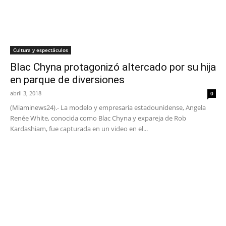
Cultura y espectáculos
Blac Chyna protagonizó altercado por su hija
en parque de diversiones
abril 3, 2018
0
(Miaminews24).- La modelo y empresaria estadounidense, Angela
Renée White, conocida como Blac Chyna y expareja de Rob
Kardashiam, fue capturada en un video en el...