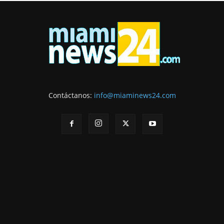
Contáctanos:
info@miaminews24.com