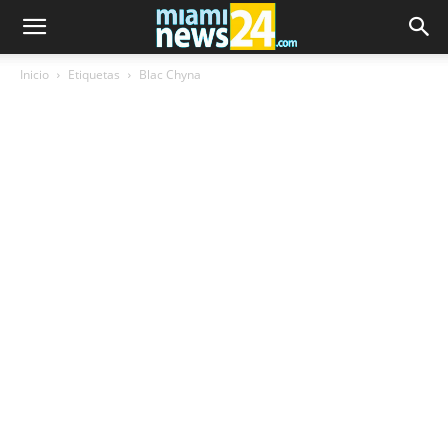
Inicio
Etiquetas
Blac Chyna