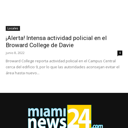
Locales
¡Alerta! Intensa actividad policial en el
Broward College de Davie
junio 8, 2022
0
Broward College reporta actividad policial en el Campus Central
cerca del edificio 9, por lo que las autoridades aconsejan evitar el
área hasta nuevo...