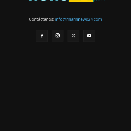
Contáctanos:
info@miaminews24.com