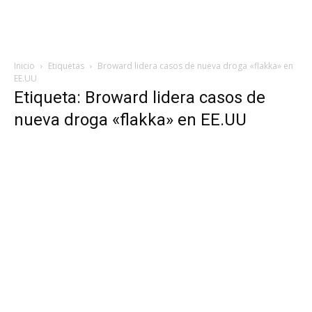
Inicio
Etiquetas
Broward lidera casos de nueva droga «flakka» en
EE.UU
Etiqueta: Broward lidera casos de
nueva droga «flakka» en EE.UU