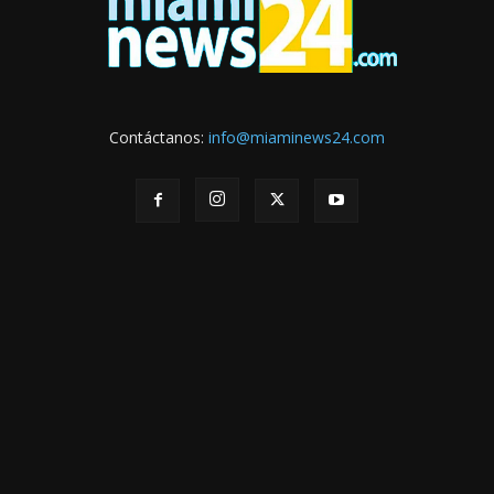
Contáctanos:
info@miaminews24.com