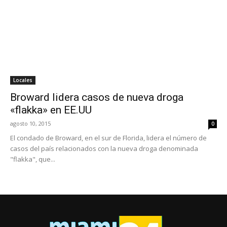
Locales
Broward lidera casos de nueva droga
«flakka» en EE.UU
agosto 10, 2015
0
El condado de Broward, en el sur de Florida, lidera el número de
casos del país relacionados con la nueva droga denominada
"flakka", que...