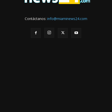
Contáctanos:
info@miaminews24.com