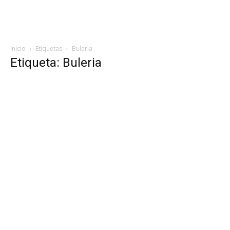
Inicio
Etiquetas
Buleria
Etiqueta: Buleria