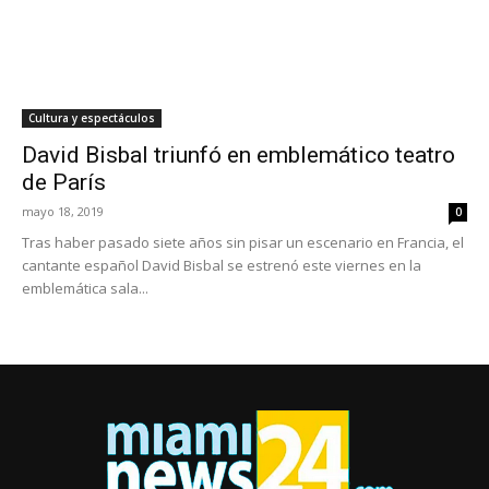
Cultura y espectáculos
David Bisbal triunfó en emblemático teatro
de París
mayo 18, 2019
0
Tras haber pasado siete años sin pisar un escenario en Francia, el
cantante español David Bisbal se estrenó este viernes en la
emblemática sala...