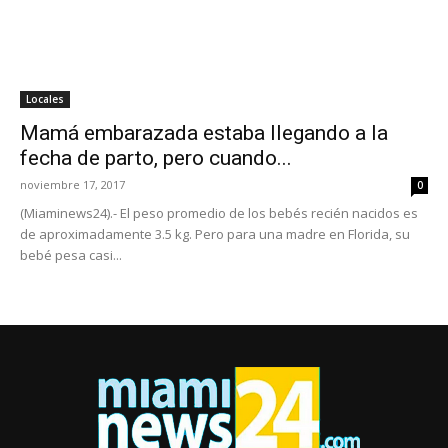
Locales
Mamá embarazada estaba llegando a la
fecha de parto, pero cuando...
noviembre 17, 2017
0
(Miaminews24).- El peso promedio de los bebés recién nacidos es
de aproximadamente 3.5 kg. Pero para una madre en Florida, su
bebé pesa casi...