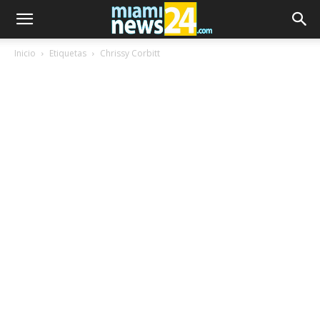
Inicio
Etiquetas
Chrissy Corbitt