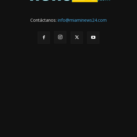
Contáctanos:
info@miaminews24.com