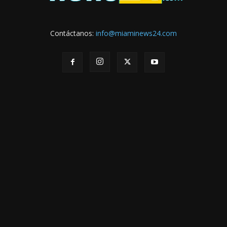
Contáctanos:
info@miaminews24.com