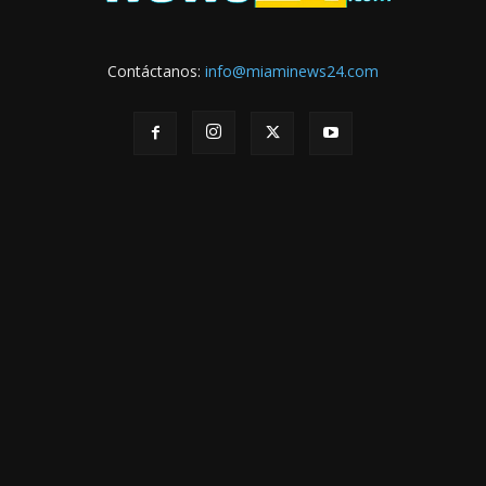
Contáctanos:
info@miaminews24.com