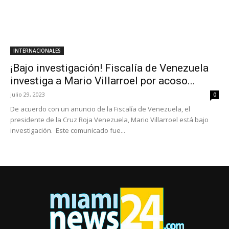
INTERNACIONALES
¡Bajo investigación! Fiscalía de Venezuela
investiga a Mario Villarroel por acoso...
julio 29, 2023
0
De acuerdo con un anuncio de la Fiscalía de Venezuela, el
presidente de la Cruz Roja Venezuela, Mario Villarroel está bajo
investigación. Este comunicado fue...