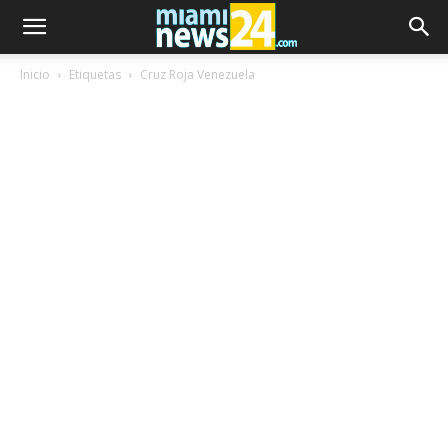
Inicio
Etiquetas
Cruz Roja Venezuela