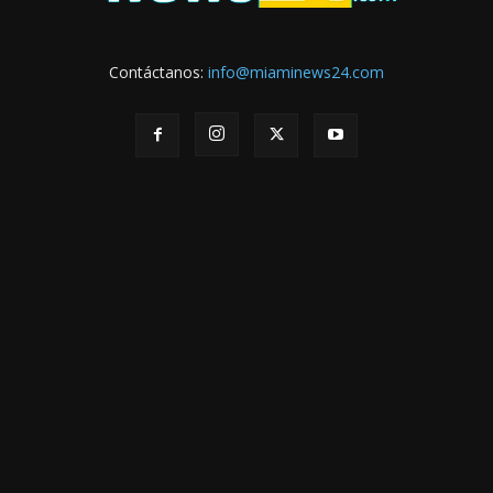
Contáctanos:
info@miaminews24.com