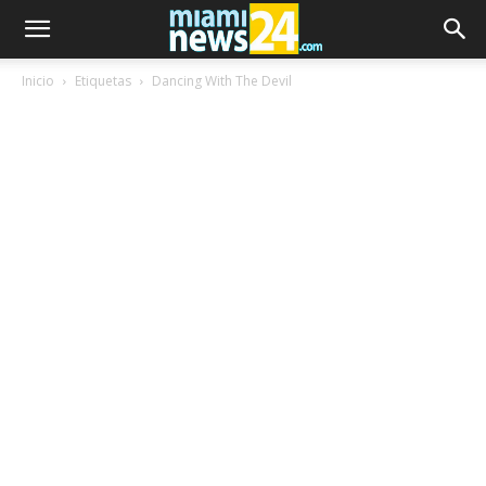
Inicio
Etiquetas
Dancing With The Devil