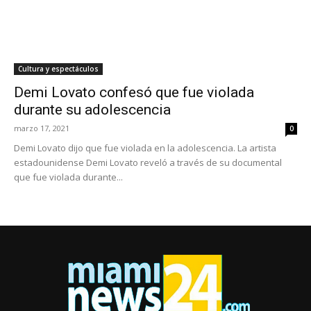
Cultura y espectáculos
Demi Lovato confesó que fue violada
durante su adolescencia
marzo 17, 2021
0
Demi Lovato dijo que fue violada en la adolescencia. La artista
estadounidense Demi Lovato reveló a través de su documental
que fue violada durante...