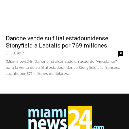
Danone vende su filial estadounidense
Stonyfield a Lactalis por 769 millones
julio 3, 2017
0
(Miaminews24).- Danone ha alcanzado un acuerdo "vinculante"
para la venta de su filial estadounidense Stonyfield a la francesa
Lactalis por 875 millones de dólares...