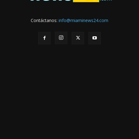
Contáctanos:
info@miaminews24.com