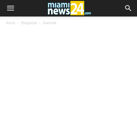
Inicio
Etiquetas
Danone