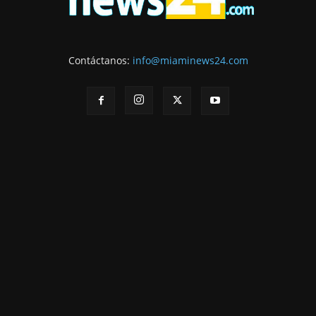
Contáctanos:
info@miaminews24.com