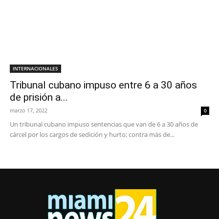
INTERNACIONALES
Tribunal cubano impuso entre 6 a 30 años
de prisión a...
marzo 17, 2022
0
Un tribunal cubano impuso sentencias que van de 6 a 30 años de
cárcel por los cargos de sedición y hurto; contra más de...