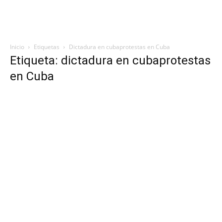
Inicio
Etiquetas
Dictadura en cubaprotestas en Cuba
Etiqueta: dictadura en cubaprotestas
en Cuba