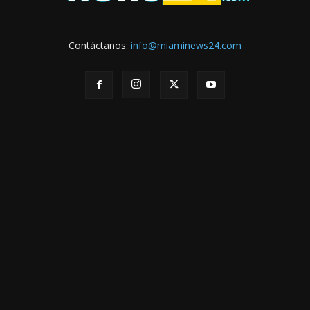
Contáctanos:
info@miaminews24.com