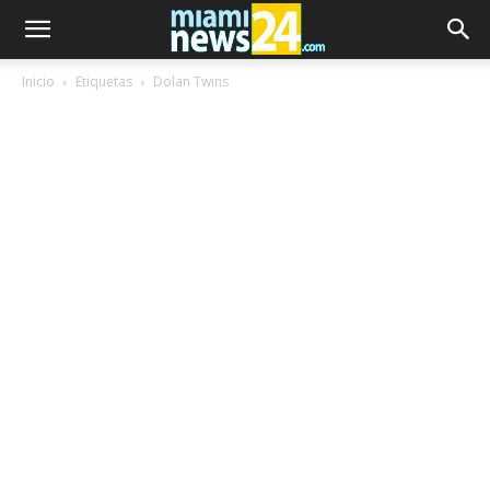
Inicio
Etiquetas
Dolan Twins