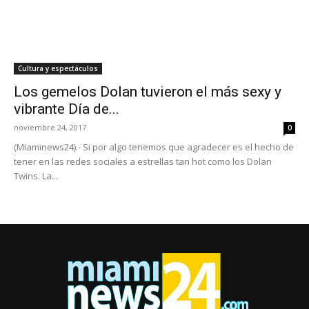
Cultura y espectáculos
Los gemelos Dolan tuvieron el más sexy y
vibrante Día de...
noviembre 24, 2017
0
(Miaminews24).- Si por algo tenemos que agradecer es el hecho de
tener en las redes sociales a estrellas tan hot como los Dolan
Twins. La...