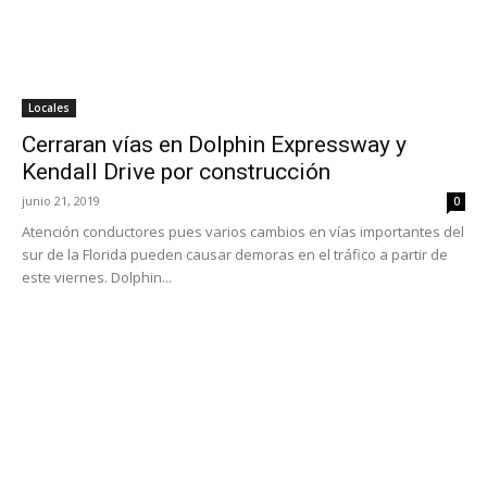
Locales
Cerraran vías en Dolphin Expressway y
Kendall Drive por construcción
junio 21, 2019
0
Atención conductores pues varios cambios en vías importantes del
sur de la Florida pueden causar demoras en el tráfico a partir de
este viernes. Dolphin...