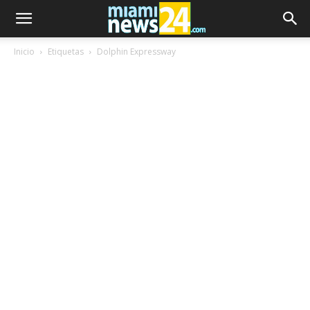
Inicio
Etiquetas
Dolphin Expressway