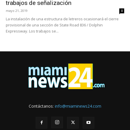
trabajos de señalización
mayo 21, 2019
0
La instalación de una estructura de letreros ocasionará el cierre
provisional de una sección de State Road 836 / Dolphin
Expressway. Los trabajos se...
Contáctanos:
info@miaminews24.com