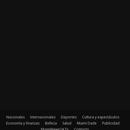
Nacionales
Internacionales
Deportes
Cultura y espectáculos
Economía y finanzas
Belleza
Salud
Miami Dade
Publicidad
MiamiNews24 Tv
Contacto