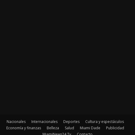
Nacionales
Internacionales
Deportes
Cultura y espectáculos
Economía y finanzas
Belleza
Salud
Miami Dade
Publicidad
MiamiNews24 Tv
Contacto