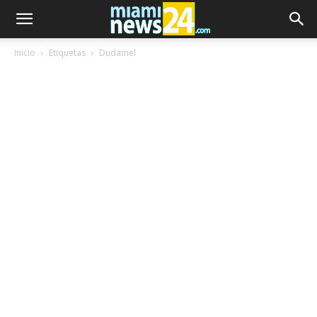
Inicio
Etiquetas
Dudamel