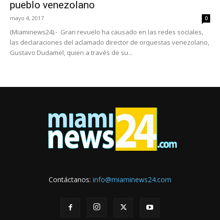
pueblo venezolano
mayo 4, 2017
0
(Miaminews24).- Gran revuelo ha causado en las redes sociales,
las declaraciones del aclamado director de orquestas venezolano,
Gustavo Dudamel, quien a través de su...
Contáctanos:
info@miaminews24.com