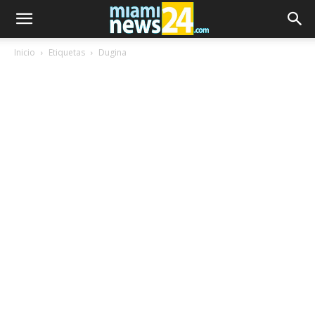
Inicio
Etiquetas
Dugina