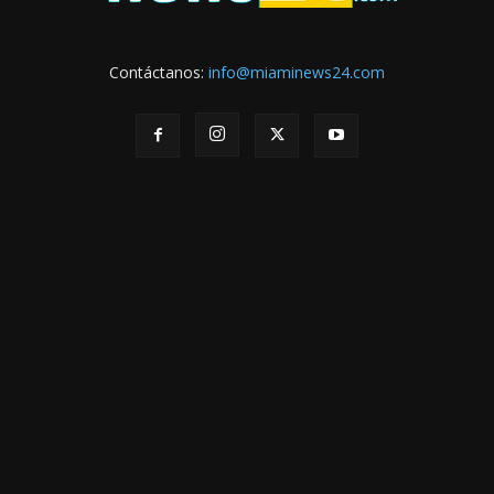
Contáctanos:
info@miaminews24.com