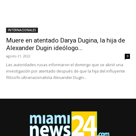
INTERNACIONALES
Muere en atentado Darya Dugina, la hija de
Alexander Dugin ideólogo...
agosto 21, 2022
0
Las autoridades rusas informaron el domingo que se abrió una
investigación por atentado después de que la hija del influyente
filósofo ultranacionalista Alexander Dugin...