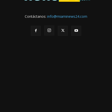
Contáctanos:
info@miaminews24.com