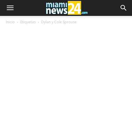
Inicio
Etiquetas
Dylan y Cole Sprouse