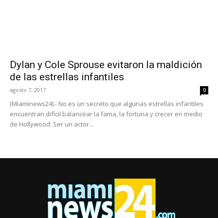
Dylan y Cole Sprouse evitaron la maldición
de las estrellas infantiles
agosto 7, 2017
0
(Miaminews24).- No es un secreto que algunas estrellas infantiles
encuentran difícil balancear la fama, la fortuna y crecer en medio
de Hollywood. Ser un actor...