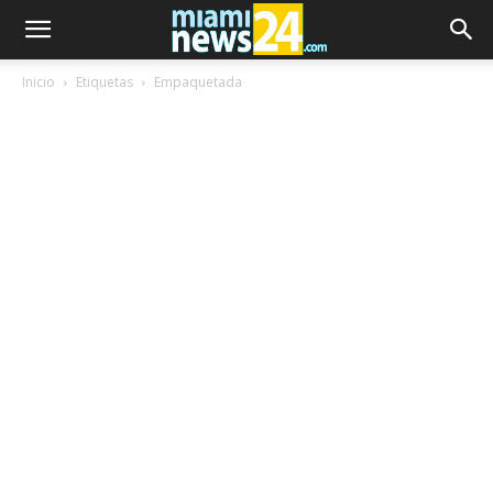
Inicio
Etiquetas
Empaquetada