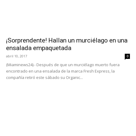
¡Sorprendente! Hallan un murciélago en una
ensalada empaquetada
abril 10, 2017
0
(Miaminews24).- Después de que un murciélago muerto fuera
encontrado en una ensalada de la marca Fresh Express, la
compañía retiró este sábado su Organic...