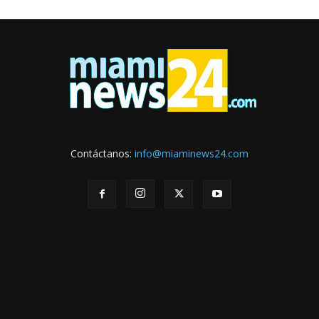
Contáctanos:
info@miaminews24.com