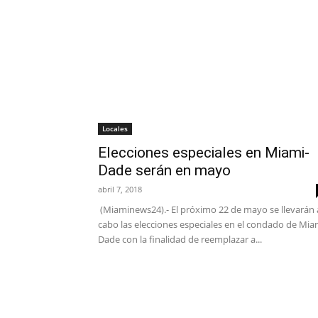
Locales
Elecciones especiales en Miami-
Dade serán en mayo
abril 7, 2018
(Miaminews24).- El próximo 22 de mayo se llevarán 
cabo las elecciones especiales en el condado de Mia
Dade con la finalidad de reemplazar a...