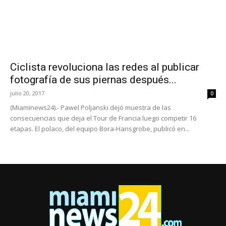
Ciclista revoluciona las redes al publicar
fotografía de sus piernas después...
julio 20, 2017
0
(Miaminews24).- Pawel Poljanski dejó muestra de las
consecuencias que deja el Tour de Francia luego competir 16
etapas. El polaco, del equipo Bora-Hansgrobe, publicó en...