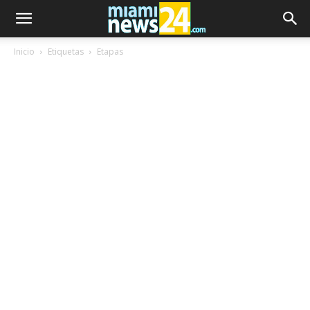
Inicio
Etiquetas
Etapas