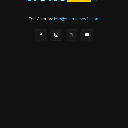
Contáctanos:
info@miaminews24.com