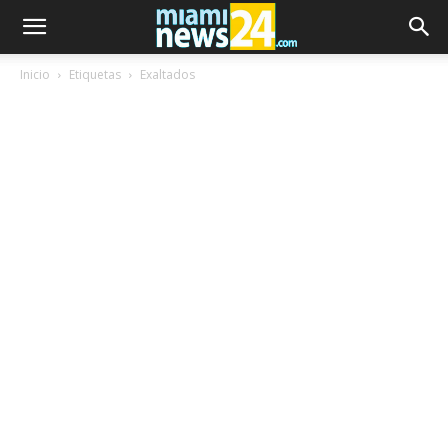
Inicio
Etiquetas
Exaltados