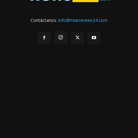
Contáctanos:
info@miaminews24.com