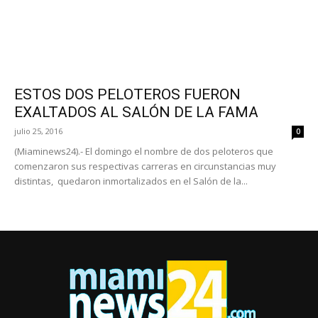
ESTOS DOS PELOTEROS FUERON
EXALTADOS AL SALÓN DE LA FAMA
julio 25, 2016
0
(Miaminews24).- El domingo el nombre de dos peloteros que
comenzaron sus respectivas carreras en circunstancias muy
distintas, quedaron inmortalizados en el Salón de la...