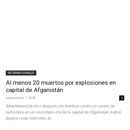
INTERNACIONALES
Al menos 20 muertos por explosiones en
capital de Afganistán
septiembre 7, 2018
0
(MiamiNews24).-Dos ataques con bombas contra un centro de
lucha libre en un vecindario chií de la capital de Afganistán, Kabul,
dejaron este miércoles al...