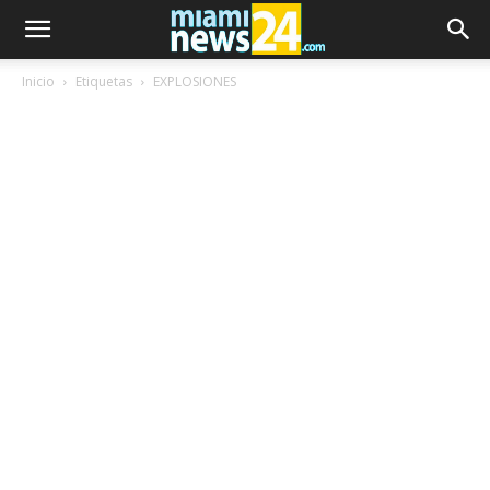
Inicio
Etiquetas
EXPLOSIONES