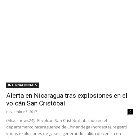
INTERNACIONALES
Alerta en Nicaragua tras explosiones en el
volcán San Cristóbal
noviembre 8, 2017
0
(Miaminews24).- El volcán San Cristóbal, ubicado en el
departamento nicaragüense de Chinandega (noroeste), registró
varias explosiones de gases, generando salida de ceniza en