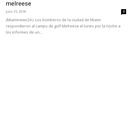
melreese
julio 25, 2018
0
(Miaminews24 ).-Los bomberos de la ciudad de Miami
respondieron al campo de golf Melreese el lunes por la noche a
los informes de un...